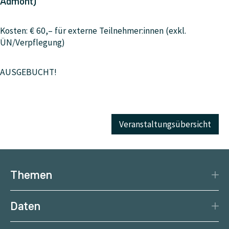
Admont)
Kosten: € 60,– für externe Teilnehmer:innen (exkl.
ÜN/Verpflegung)
AUSGEBUCHT!
Veranstaltungsübersicht
Themen
Katastrophenschutz
Daten
Klima