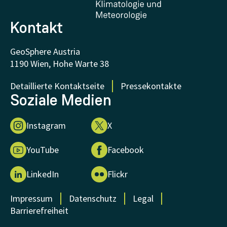
Forschung unterstützen
Kontakt
GeoSphere Austria
1190 Wien, Hohe Warte 38
Detaillierte Kontaktseite
Pressekontakte
Soziale Medien
Instagram
X
YouTube
Facebook
LinkedIn
Flickr
Impressum
Datenschutz
Legal
Barrierefreiheit