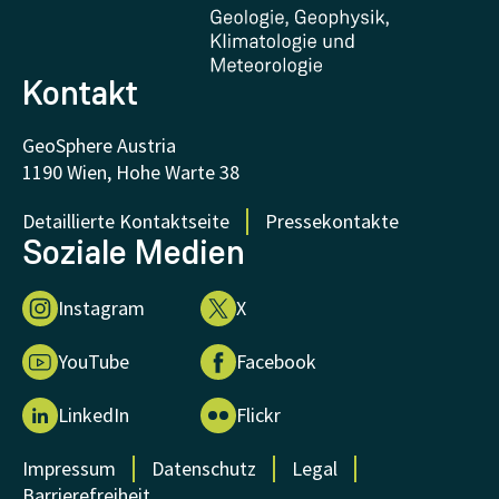
FAQ - Häufig gestellte Fragen
Forschung unterstützen
Kontakt
GeoSphere Austria
1190 Wien, Hohe Warte 38
Detaillierte Kontaktseite
Pressekontakte
Soziale Medien
Instagram
X
YouTube
Facebook
LinkedIn
Flickr
Impressum
Datenschutz
Legal
Barrierefreiheit