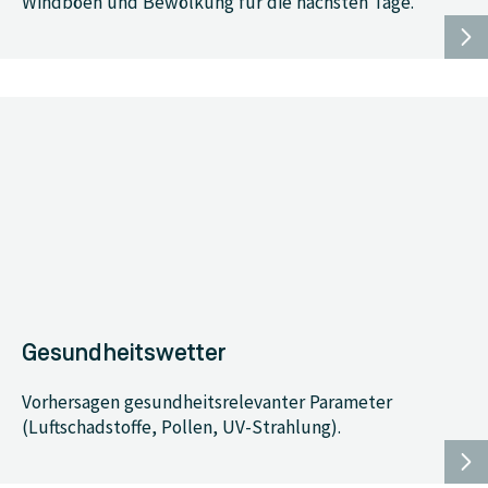
Windböen und Bewölkung für die nächsten Tage.
Gesundheitswetter
Vorhersagen gesundheitsrelevanter Parameter
(Luftschadstoffe, Pollen, UV-Strahlung).