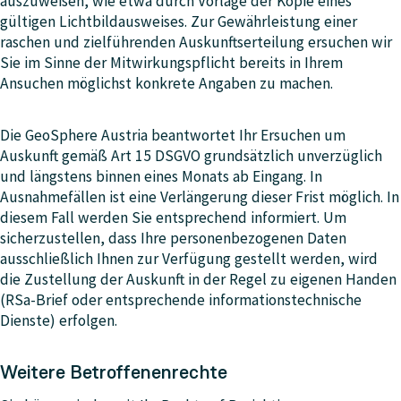
auszuweisen, wie etwa durch Vorlage der Kopie eines
gültigen Lichtbildausweises. Zur Gewährleistung einer
raschen und zielführenden Auskunftserteilung ersuchen wir
Sie im Sinne der Mitwirkungspflicht bereits in Ihrem
Ansuchen möglichst konkrete Angaben zu machen.
Die GeoSphere Austria beantwortet Ihr Ersuchen um
Auskunft gemäß Art 15 DSGVO grundsätzlich unverzüglich
und längstens binnen eines Monats ab Eingang. In
Ausnahmefällen ist eine Verlängerung dieser Frist möglich. In
diesem Fall werden Sie entsprechend informiert. Um
sicherzustellen, dass Ihre personenbezogenen Daten
ausschließlich Ihnen zur Verfügung gestellt werden, wird
die Zustellung der Auskunft in der Regel zu eigenen Handen
(RSa-Brief oder entsprechende informationstechnische
Dienste) erfolgen.
Weitere Betroffenenrechte