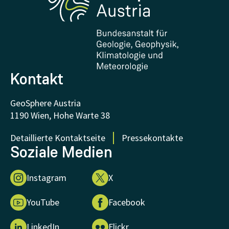
Downloads
Zertifikate und Auszeichnungen
FAQ - Häufig gestellte Fragen
Forschung unterstützen
Kontakt
GeoSphere Austria
1190 Wien, Hohe Warte 38
Detaillierte Kontaktseite
Pressekontakte
Soziale Medien
Instagram
X
YouTube
Facebook
LinkedIn
Flickr