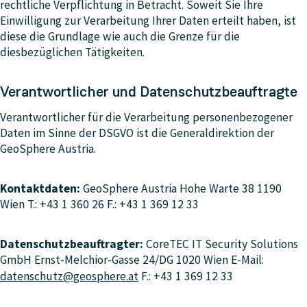
rechtliche Verpflichtung in Betracht. Soweit Sie Ihre
Einwilligung zur Verarbeitung Ihrer Daten erteilt haben, ist
diese die Grundlage wie auch die Grenze für die
diesbezüglichen Tätigkeiten.
Verantwortlicher und Datenschutzbeauftragte
Verantwortlicher für die Verarbeitung personenbezogener
Daten im Sinne der DSGVO ist die Generaldirektion der
GeoSphere Austria.
Kontaktdaten:
GeoSphere Austria Hohe Warte 38 1190
Wien T.: +43 1 360 26 F.: +43 1 369 12 33
Datenschutzbeauftragter:
CoreTEC IT Security Solutions
GmbH Ernst-Melchior-Gasse 24/DG 1020 Wien E-Mail:
datenschutz@geosphere.at
F.: +43 1 369 12 33