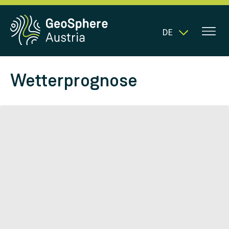
DE
Wetterprognose