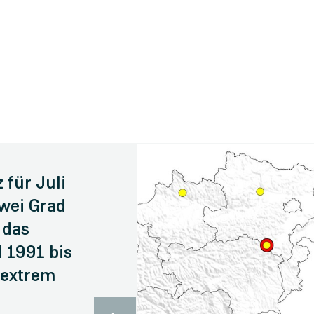
 für Juli
wei Grad
 das
 1991 bis
 extrem