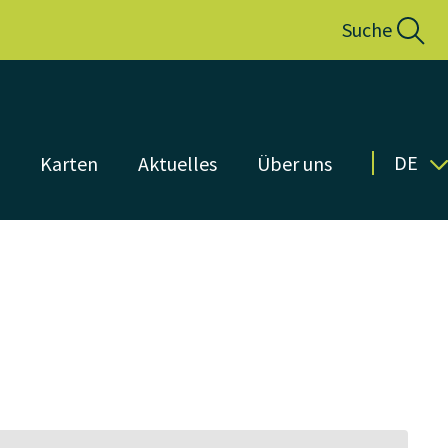
Suche
DE
n
Karten
Aktuelles
Über uns