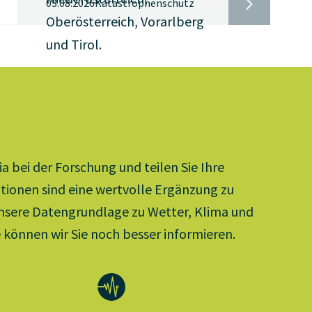
03.08.2026
Katastrophenschutz
Oberösterreich, Vorarlberg
und Tirol.
a bei der Forschung und teilen Sie Ihre
tionen sind eine wertvolle Ergänzung zu
nsere Datengrundlage zu Wetter, Klima und
e können wir Sie noch besser informieren.