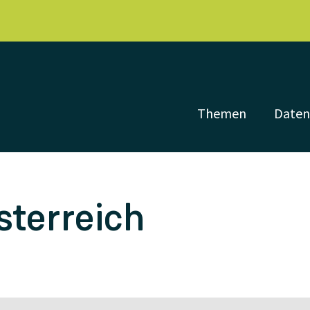
Themen
Date
terreich