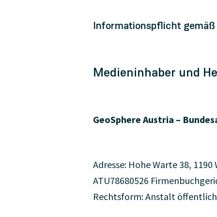
Informationspflicht gemäß
Medieninhaber und He
GeoSphere Austria – Bundesa
Adresse: Hohe Warte 38, 1190 
ATU78680526 Firmenbuchgeric
Rechtsform: Anstalt öffentlic