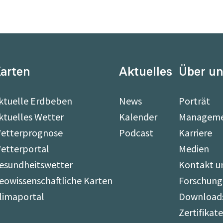
arten
Aktuelles
Über u
ktuelle Erdbeben
News
Porträt
ktuelles Wetter
Kalender
Managem
etterprognose
Podcast
Karriere
etterportal
Medien
esundheitswetter
Kontakt u
eowissenschaftliche Karten
Forschung
limaportal
Download
Zertifikat