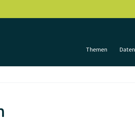
Themen
Date
m