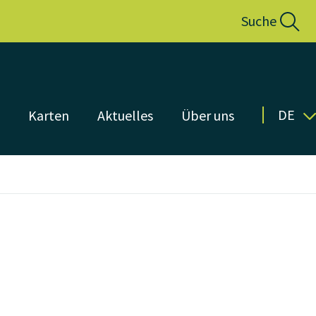
Suche
DE
n
Karten
Aktuelles
Über uns