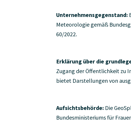
Unternehmensgegenstand:
E
Meteorologie gemäß Bundesgese
60/2022.
Erklärung über die grundleg
Zugang der Öffentlichkeit zu 
bietet Darstellungen von aus
Aufsichtsbehörde:
Die GeoSphe
Bundesministeriums für Frauen