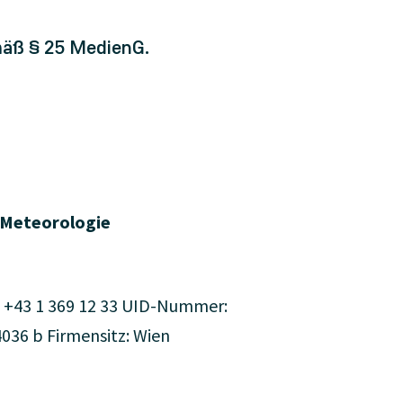
mäß § 25 MedienG.
d Meteorologie
F.: +43 1 369 12 33 UID-Nummer:
36 b Firmensitz: Wien