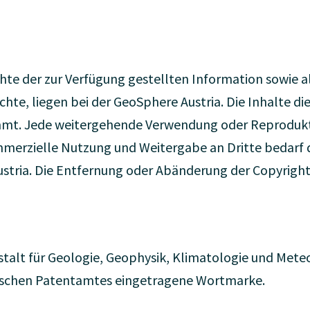
te der zur Verfügung gestellten Information sowie a
, liegen bei der GeoSphere Austria. Die Inhalte dies
mt. Jede weitergehende Verwendung oder Reprodukti
mmerzielle Nutzung und Weitergabe an Dritte bedarf 
tria. Die Entfernung oder Abänderung der Copyright-
talt für Geologie, Geophysik, Klimatologie und Meteor
hischen Patentamtes eingetragene Wortmarke.