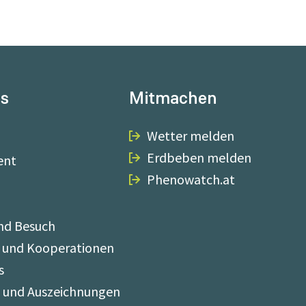
ns
Mitmachen
Wetter melden
Erdbeben melden
ent
Phenowatch.at
nd Besuch
 und Kooperationen
s
e und Auszeichnungen