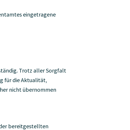
atentamtes eingetragene
tändig. Trotz aller Sorgfalt
für die Aktualität,
 daher nicht übernommen
der bereitgestellten