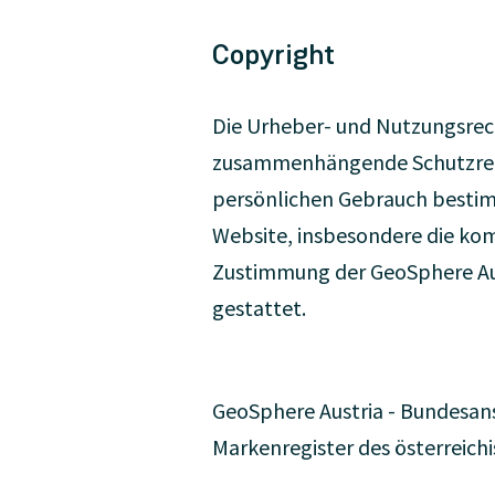
Copyright
Die Urheber- und Nutzungsrech
zusammenhängende Schutzrechte
persönlichen Gebrauch bestim
Website, insbesondere die ko
Zustimmung der GeoSphere Aus
gestattet.
GeoSphere Austria - Bundesans
Markenregister des österreic