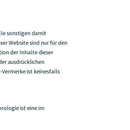
lle sonstigen damit
er Website sind nur für den
on der Inhalte dieser
der ausdrücklichen
Vermerke ist keinesfalls
ologie ist eine im