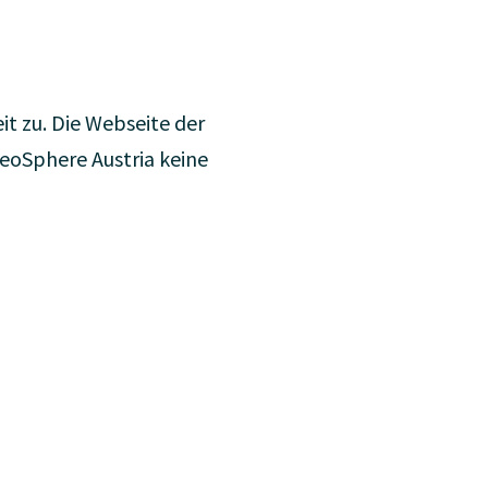
t zu. Die Webseite der
GeoSphere Austria keine