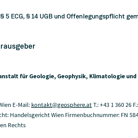
 § 5 ECG, § 14 UGB und Offenlegungspflicht ge
rausgeber
nstalt für Geologie, Geophysik, Klimatologie un
Wien E-Mail:
kontakt@geosphere.at
T.: +43 1 360 26 
ht: Handelsgericht Wien Firmenbuchnummer: FN 5840
hen Rechts