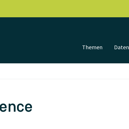
Themen
Date
ience