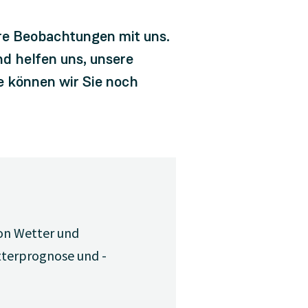
hre Beobachtungen mit uns.
d helfen uns, unsere
e können wir Sie noch
von Wetter und
tterprognose und -