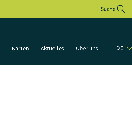
Suche
DE
n
Karten
Aktuelles
Über uns