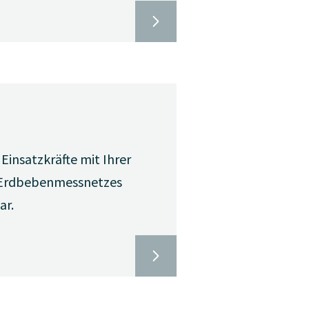
Einsatzkräfte mit Ihrer
 Erdbebenmessnetzes
ar.