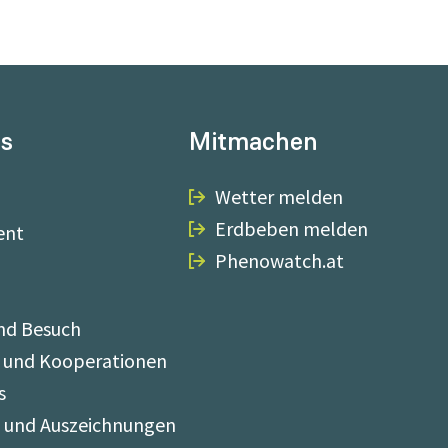
ns
Mitmachen
Wetter melden
Erdbeben melden
ent
Phenowatch.at
nd Besuch
 und Kooperationen
s
e und Auszeichnungen