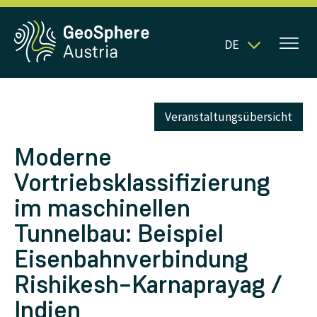
DE
Veranstaltungsübersicht
Moderne
Vortriebsklassifizierung
im maschinellen
Tunnelbau: Beispiel
Eisenbahnverbindung
Rishikesh–Karnaprayag /
Indien