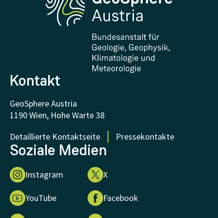
Forschung und Kooperationen
Downloads
Zertifikate und Auszeichnungen
FAQ - Häufig gestellte Fragen
Forschung unterstützen
Kontakt
GeoSphere Austria
1190 Wien, Hohe Warte 38
Detaillierte Kontaktseite
Pressekontakte
Soziale Medien
Instagram
X
YouTube
Facebook