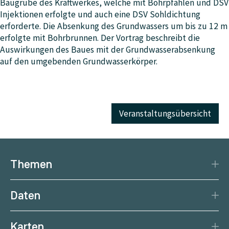
Baugrube des Kraftwerkes, welche mit Bohrpfählen und DSV
Injektionen erfolgte und auch eine DSV Sohldichtung
erforderte. Die Absenkung des Grundwassers um bis zu 12 m
erfolgte mit Bohrbrunnen. Der Vortrag beschreibt die
Auswirkungen des Baues mit der Grundwasserabsenkung
auf den umgebenden Grundwasserkörper.
Veranstaltungsübersicht
Themen
Katastrophenschutz
Daten
Klima
Datengrundlage
Natürliche Ressourcen
Karten