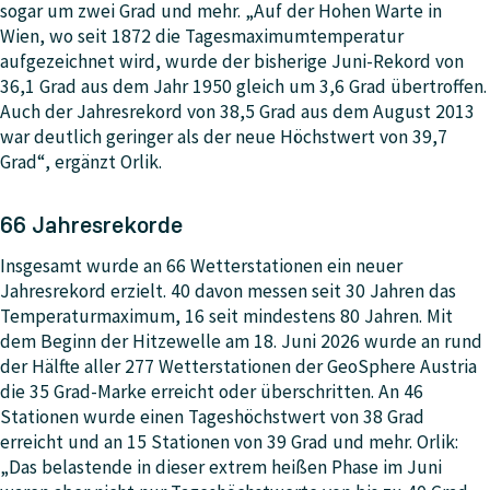
sogar um zwei Grad und mehr. „Auf der Hohen Warte in
Wien, wo seit 1872 die Tagesmaximumtemperatur
aufgezeichnet wird, wurde der bisherige Juni-Rekord von
36,1 Grad aus dem Jahr 1950 gleich um 3,6 Grad übertroffen.
Auch der Jahresrekord von 38,5 Grad aus dem August 2013
war deutlich geringer als der neue Höchstwert von 39,7
Grad“, ergänzt Orlik.
66 Jahresrekorde
Insgesamt wurde an 66 Wetterstationen ein neuer
Jahresrekord erzielt. 40 davon messen seit 30 Jahren das
Temperaturmaximum, 16 seit mindestens 80 Jahren. Mit
dem Beginn der Hitzewelle am 18. Juni 2026 wurde an rund
der Hälfte aller 277 Wetterstationen der GeoSphere Austria
die 35 Grad-Marke erreicht oder überschritten. An 46
Stationen wurde einen Tageshöchstwert von 38 Grad
erreicht und an 15 Stationen von 39 Grad und mehr. Orlik:
„Das belastende in dieser extrem heißen Phase im Juni