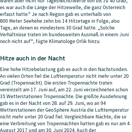
waren aber nicht nur Tageshöchstwerte von bis zu 40 Grad,
es war auch die Länge der Hitzewelle, die ganz Österreich
erfasst hatte.“ Je nach Region gab es unterhalb von
800 Meter Seehöhe zehn bis 14 Hitzetage in Folge, also
Tage, an denen es mindestens 30 Grad hatte. „Solche
Verhältnisse traten im bundesweiten Ausmaß in einem Juni
noch nicht auf“, fügte Klimatologe Orlik hinzu.
Hitze auch in der Nacht
Eine hohe Hitzebelastung gab es auch in den Nachstunden.
An vielen Orten fiel die Lufttemperatur nicht mehr unter 20
Grad (Tropennacht). Die ersten Tropennächte traten
vereinzelt am 17. Juni auf, am 22. Juni verzeichneten schon
35 Wetterstationen Tropennächte. Die größte Ausdehnung
gab es in der Nacht von 28. auf 29. Juni, wo an 94
Wetterstationen der GeoSphere Austria die Lufttemperatur
nicht mehr unter 20 Grad fiel. Vergleichbare Nächte, die so
eine Verbreitung von Tropennächten hatten gab es nur am 4.
August 2017 und am 30. Juni 2024. Auch der