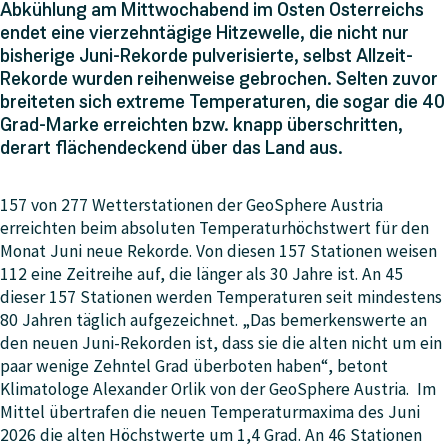
Abkühlung am Mittwochabend im Osten Österreichs
endet eine vierzehntägige Hitzewelle, die nicht nur
bisherige Juni-Rekorde pulverisierte, selbst Allzeit-
Rekorde wurden reihenweise gebrochen. Selten zuvor
breiteten sich extreme Temperaturen, die sogar die 40
Grad-Marke erreichten bzw. knapp überschritten,
derart flächendeckend über das Land aus.
157 von 277 Wetterstationen der GeoSphere Austria
erreichten beim absoluten Temperaturhöchstwert für den
Monat Juni neue Rekorde. Von diesen 157 Stationen weisen
112 eine Zeitreihe auf, die länger als 30 Jahre ist. An 45
dieser 157 Stationen werden Temperaturen seit mindestens
80 Jahren täglich aufgezeichnet. „Das bemerkenswerte an
den neuen Juni-Rekorden ist, dass sie die alten nicht um ein
paar wenige Zehntel Grad überboten haben“, betont
Klimatologe Alexander Orlik von der GeoSphere Austria. Im
Mittel übertrafen die neuen Temperaturmaxima des Juni
2026 die alten Höchstwerte um 1,4 Grad. An 46 Stationen