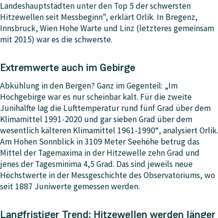
Landeshauptstädten unter den Top 5 der schwersten
Hitzewellen seit Messbeginn", erklärt Orlik. In Bregenz,
Innsbruck, Wien Hohe Warte und Linz (letzteres gemeinsam
mit 2015) war es die schwerste.
Extremwerte auch im Gebirge
Abkühlung in den Bergen? Ganz im Gegenteil: „Im
Hochgebirge war es nur scheinbar kalt. Für die zweite
Junihälfte lag die Lufttemperatur rund fünf Grad über dem
Klimamittel 1991-2020 und gar sieben Grad über dem
wesentlich kälteren Klimamittel 1961-1990“, analysiert Orlik.
Am Hohen Sonnblick in 3109 Meter Seehöhe betrug das
Mittel der Tagemaxima in der Hitzewelle zehn Grad und
jenes der Tagesminima 4,5 Grad. Das sind jeweils neue
Höchstwerte in der Messgeschichte des Observatoriums, wo
seit 1887 Juniwerte gemessen werden.
Langfristiger Trend: Hitzewellen werden länger