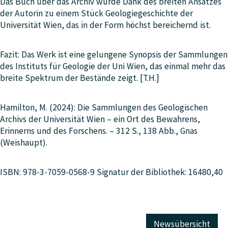
Das Buch über das Archiv wurde Dank des breiten Ansatzes
der Autorin zu einem Stück Geologiegeschichte der
Universität Wien, das in der Form höchst bereichernd ist.
Fazit: Das Werk ist eine gelungene Synopsis der Sammlungen
des Instituts für Geologie der Uni Wien, das einmal mehr das
breite Spektrum der Bestände zeigt. [T.H.]
Hamilton, M. (2024): Die Sammlungen des Geologischen
Archivs der Universität Wien – ein Ort des Bewahrens,
Erinnerns und des Forschens. – 312 S., 138 Abb., Gnas
(Weishaupt).
ISBN: 978-3-7059-0568-9 Signatur der Bibliothek: 16480,40
Newsübersicht