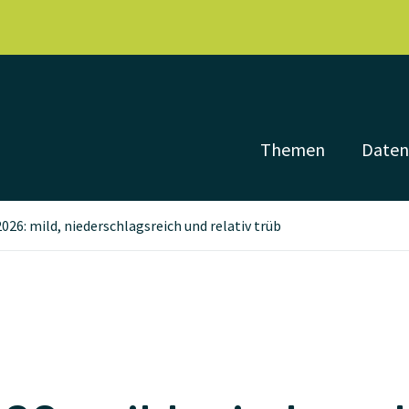
Themen
Date
026: mild, niederschlagsreich und relativ trüb