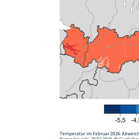
Temperatur im Februar 2026: Abweic
Daten bis inkl. 28.02.2026. © GeoSpher