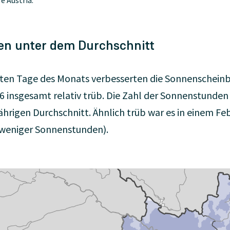
en unter dem Durchschnitt
zten Tage des Monats verbesserten die Sonnenscheinb
 insgesamt relativ trüb. Die Zahl der Sonnenstunden 
hrigen Durchschnitt. Ähnlich trüb war es in einem Feb
 weniger Sonnenstunden).