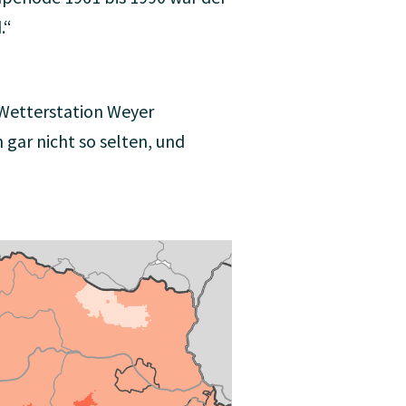
.“
 Wetterstation Weyer
 gar nicht so selten, und