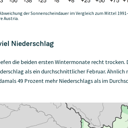
 Abweichung der Sonnenscheindauer im Vergleich zum Mittel 199
e Austria.
viel Niederschlag
efen die beiden ersten Wintermonate recht trocken. 
rschlag als ein durchschnittlicher Februar. Ähnlich 
(damals 49 Prozent mehr Niederschlags als im Durchsc