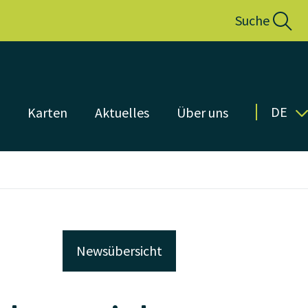
Suche
DE
n
Karten
Aktuelles
Über uns
Newsübersicht