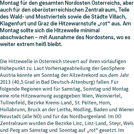
Montag für den gesamten Nordosten Österreichs, aber
auch für den oberösterreichischen Zentralraum, Teile
des Wald- und Mostviertels sowie die Städte Villach,
Klagenfurt und Graz die Hitzewarnstufe „rot“ aus. Am
Montag sollte sich die Hitzewelle minimal
abschwächen – mit Ausnahme des Nordostens, wo es
weiter extrem heiß bleibt.
Die Hitzewelle in Österreich steuert auf ihren vorläufigen
Höhepunkt zu. Laut Vorhersageabteilung der GeoSphere
Austria könnte am Sonntag der Allzeitrekord aus dem Jahr
2013 (40,5 Grad in Bad Deutsch-Altenburg) fallen. Für
folgende Regionen wird für Samstag, Sonntag und Montag
eine rote Hitzewarnung ausgegeben: Wien, Weinviertel,
Tullnerfeld, Bezirke Krems-Land, St. Pölten, Horn,
Hollabrunn, Bruck an der Leitha, Mödling, Baden und Wiener
Neustadt (alle NÖ) und für das Nordburgenland. Im OÖ
Zentralraum wurden die Bezirke Linz, Linz-Land, Steyr, Wels
und Perg am Samstag und Sonntag auf „rot“ gesetzt. Im