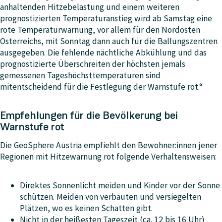
anhaltenden Hitzebelastung und einem weiteren
prognostizierten Temperaturanstieg wird ab Samstag eine
rote Temperaturwarnung, vor allem für den Nordosten
Österreichs, mit Sonntag dann auch für die Ballungszentren
ausgegeben. Die fehlende nächtliche Abkühlung und das
prognostizierte Überschreiten der höchsten jemals
gemessenen Tageshöchsttemperaturen sind
mitentscheidend für die Festlegung der Warnstufe rot.“
Empfehlungen für die Bevölkerung bei
Warnstufe rot
Die GeoSphere Austria empfiehlt den Bewohner:innen jener
Regionen mit Hitzewarnung rot folgende Verhaltensweisen:
Direktes Sonnenlicht meiden und Kinder vor der Sonne
schützen. Meiden von verbauten und versiegelten
Plätzen, wo es keinen Schatten gibt.
Nicht in der heißesten Tageszeit (ca. 12 bis 16 Uhr)