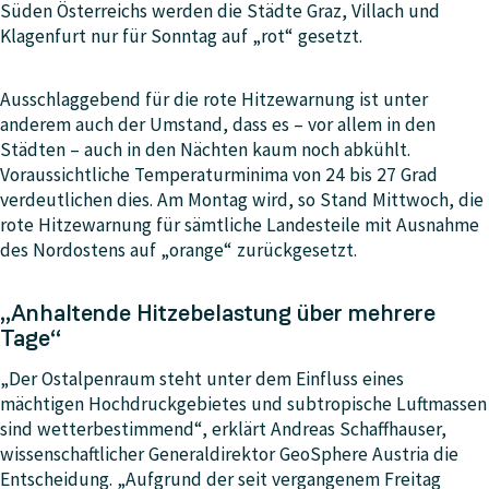
Süden Österreichs werden die Städte Graz, Villach und
Klagenfurt nur für Sonntag auf „rot“ gesetzt.
Ausschlaggebend für die rote Hitzewarnung ist unter
anderem auch der Umstand, dass es – vor allem in den
Städten – auch in den Nächten kaum noch abkühlt.
Voraussichtliche Temperaturminima von 24 bis 27 Grad
verdeutlichen dies. Am Montag wird, so Stand Mittwoch, die
rote Hitzewarnung für sämtliche Landesteile mit Ausnahme
des Nordostens auf „orange“ zurückgesetzt.
„Anhaltende Hitzebelastung über mehrere
Tage“
„Der Ostalpenraum steht unter dem Einfluss eines
mächtigen Hochdruckgebietes und subtropische Luftmassen
sind wetterbestimmend“, erklärt Andreas Schaffhauser,
wissenschaftlicher Generaldirektor GeoSphere Austria die
Entscheidung. „Aufgrund der seit vergangenem Freitag