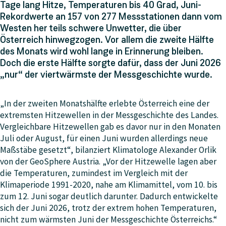
Tage lang Hitze, Temperaturen bis 40 Grad, Juni-
Rekordwerte an 157 von 277 Messstationen dann vom
Westen her teils schwere Unwetter, die über
Österreich hinwegzogen. Vor allem die zweite Hälfte
des Monats wird wohl lange in Erinnerung bleiben.
Doch die erste Hälfte sorgte dafür, dass der Juni 2026
„nur“ der viertwärmste der Messgeschichte wurde.
„In der zweiten Monatshälfte erlebte Österreich eine der
extremsten Hitzewellen in der Messgeschichte des Landes.
Vergleichbare Hitzewellen gab es davor nur in den Monaten
Juli oder August, für einen Juni wurden allerdings neue
Maßstäbe gesetzt“, bilanziert Klimatologe Alexander Orlik
von der GeoSphere Austria. „Vor der Hitzewelle lagen aber
die Temperaturen, zumindest im Vergleich mit der
Klimaperiode 1991-2020, nahe am Klimamittel, vom 10. bis
zum 12. Juni sogar deutlich darunter. Dadurch entwickelte
sich der Juni 2026, trotz der extrem hohen Temperaturen,
nicht zum wärmsten Juni der Messgeschichte Österreichs.“