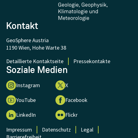
FAQ - Häufig gestellte Fragen
Forschung unterstützen
Kontakt
GeoSphere Austria
1190 Wien, Hohe Warte 38
Detaillierte Kontaktseite
Pressekontakte
Soziale Medien
Instagram
X
YouTube
Facebook
LinkedIn
Flickr
Impressum
Datenschutz
Legal
Barrierefreiheit