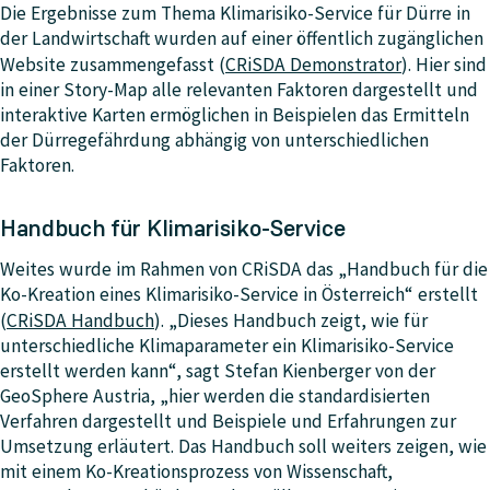
Die Ergebnisse zum Thema Klimarisiko-Service für Dürre in
der Landwirtschaft wurden auf einer öffentlich zugänglichen
Website zusammengefasst (
CRiSDA Demonstrator
). Hier sind
in einer Story-Map alle relevanten Faktoren dargestellt und
interaktive Karten ermöglichen in Beispielen das Ermitteln
der Dürregefährdung abhängig von unterschiedlichen
Faktoren.
Handbuch für Klimarisiko-Service
Weites wurde im Rahmen von CRiSDA das „Handbuch für die
Ko-Kreation eines Klimarisiko-Service in Österreich“ erstellt
(
CRiSDA Handbuch
)
. „Dieses Handbuch zeigt, wie für
unterschiedliche Klimaparameter ein Klimarisiko-Service
erstellt werden kann“, sagt Stefan Kienberger von der
GeoSphere Austria, „hier werden die standardisierten
Verfahren dargestellt und Beispiele und Erfahrungen zur
Umsetzung erläutert. Das Handbuch soll weiters zeigen, wie
mit einem Ko-Kreationsprozess von Wissenschaft,