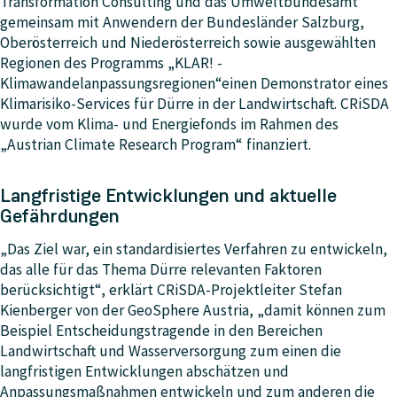
Transformation Consulting und das Umweltbundesamt
gemeinsam mit Anwendern der Bundesländer Salzburg,
Oberösterreich und Niederösterreich sowie ausgewählten
Regionen des Programms „KLAR! -
Klimawandelanpassungsregionen“einen Demonstrator eines
Klimarisiko-Services für Dürre in der Landwirtschaft. CRiSDA
wurde vom Klima- und Energiefonds im Rahmen des
„Austrian Climate Research Program“ finanziert.
Langfristige Entwicklungen und aktuelle
Gefährdungen
„Das Ziel war, ein standardisiertes Verfahren zu entwickeln,
das alle für das Thema Dürre relevanten Faktoren
berücksichtigt“, erklärt CRiSDA-Projektleiter Stefan
Kienberger von der GeoSphere Austria, „damit können zum
Beispiel Entscheidungstragende in den Bereichen
Landwirtschaft und Wasserversorgung zum einen die
langfristigen Entwicklungen abschätzen und
Anpassungsmaßnahmen entwickeln und zum anderen die