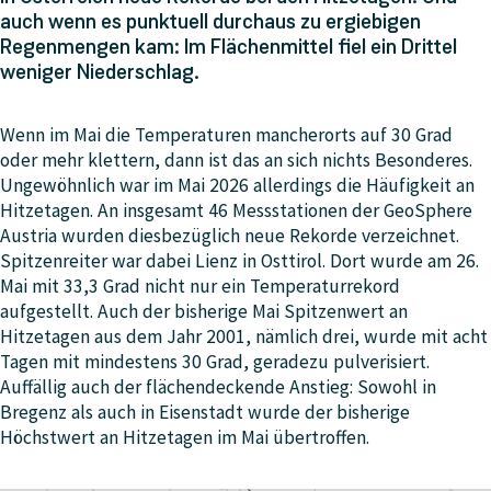
auch wenn es punktuell durchaus zu ergiebigen
Regenmengen kam: Im Flächenmittel fiel ein Drittel
weniger Niederschlag.
Wenn im Mai die Temperaturen mancherorts auf 30 Grad
oder mehr klettern, dann ist das an sich nichts Besonderes.
Ungewöhnlich war im Mai 2026 allerdings die Häufigkeit an
Hitzetagen. An insgesamt 46 Messstationen der GeoSphere
Austria wurden diesbezüglich neue Rekorde verzeichnet.
Spitzenreiter war dabei Lienz in Osttirol. Dort wurde am 26.
Mai mit 33,3 Grad nicht nur ein Temperaturrekord
aufgestellt. Auch der bisherige Mai Spitzenwert an
Hitzetagen aus dem Jahr 2001, nämlich drei, wurde mit acht
Tagen mit mindestens 30 Grad, geradezu pulverisiert.
Auffällig auch der flächendeckende Anstieg: Sowohl in
Bregenz als auch in Eisenstadt wurde der bisherige
Höchstwert an Hitzetagen im Mai übertroffen.