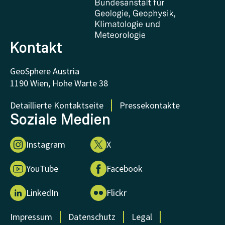
FAQ - Häufig gestellte Fragen
Forschung unterstützen
Kontakt
GeoSphere Austria
1190 Wien, Hohe Warte 38
Detaillierte Kontaktseite
Pressekontakte
Soziale Medien
Instagram
X
YouTube
Facebook
LinkedIn
Flickr
Impressum
Datenschutz
Legal