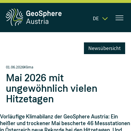
DE
Newsübersicht
01.06.2026
Klima
Mai 2026 mit
ungewöhnlich vielen
Hitzetagen
Vorläufige Klimabilanz der GeoSphere Austria: Ein
heißer und trockener Mai bescherte 46 Messstationen
in Österreich neue Rekorde bei den Hitzetagen. Und