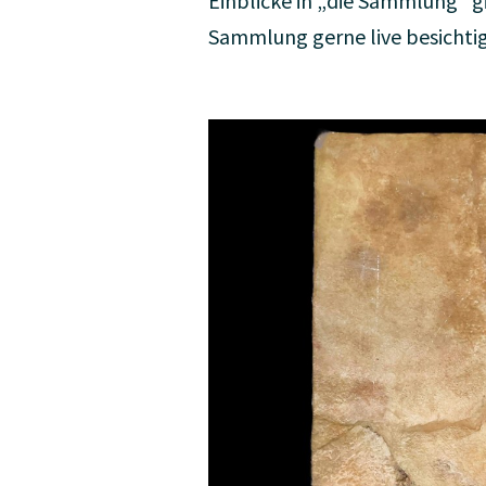
Einblicke in „die Sammlung“ gi
Sammlung gerne live besichti