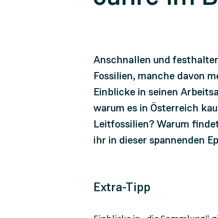
Anschnallen und festhalten 
Fossilien, manche davon me
Einblicke in seinen Arbeit
warum es in Österreich ka
Leitfossilien? Warum findet
ihr in dieser spannenden Ep
Extra-Tipp