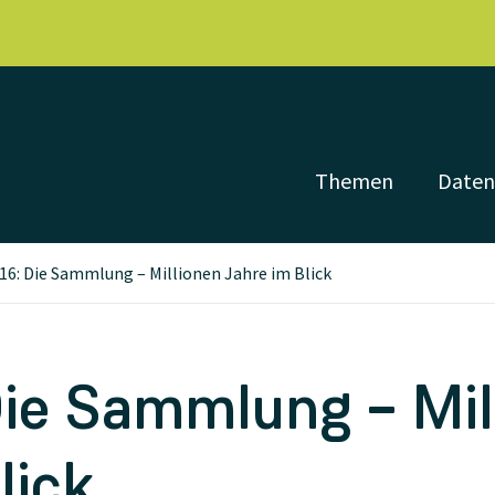
Themen
Date
16: Die Sammlung – Millionen Jahre im Blick
Die Sammlung – Mil
lick