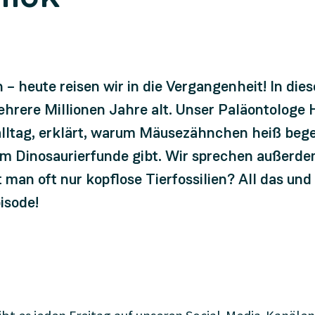
– heute reisen wir in die Vergangenheit! In dies
hrere Millionen Jahre alt. Unser Paläontologe 
salltag, erklärt, warum Mäusezähnchen heiß beg
um Dinosaurierfunde gibt. Wir sprechen außerde
 man oft nur kopflose Tierfossilien? All das und
isode!