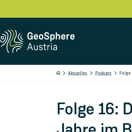
Aktuelles
Podcast
Folge 
Folge 16: 
Jahre im B