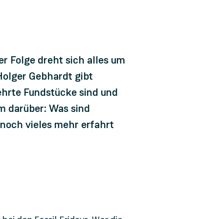
er Folge dreht sich alles um
Holger Gebhardt gibt
ehrte Fundstücke sind und
m darüber: Was sind
 noch vieles mehr erfahrt