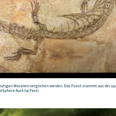
eutigen Waranen verglichen werden. Das Fossil stammt aus der spä
oSphere Austria/Festi.