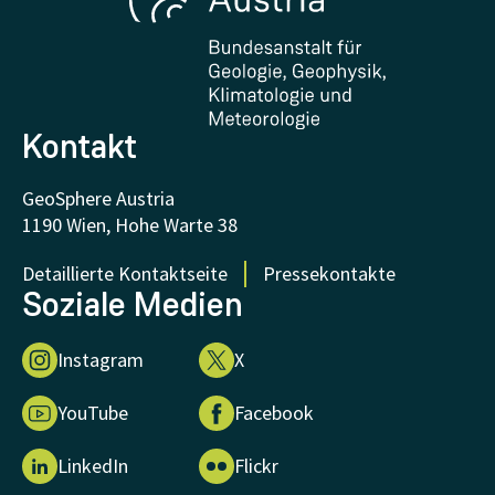
Zertifikate und Auszeichnungen
FAQ - Häufig gestellte Fragen
Forschung unterstützen
Kontakt
GeoSphere Austria
1190 Wien, Hohe Warte 38
Detaillierte Kontaktseite
Pressekontakte
Soziale Medien
Instagram
X
YouTube
Facebook
LinkedIn
Flickr