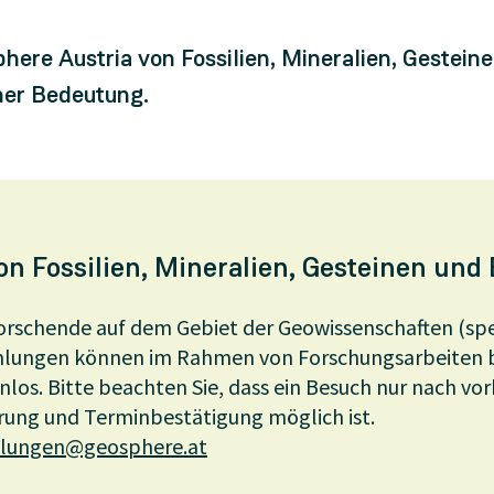
ere Austria von Fossilien, Mineralien, Gestein
her Bedeutung.
 Fossilien, Mineralien, Gesteinen und
rschende auf dem Gebiet der Geowissenschaften (spez
lungen können im Rahmen von Forschungsarbeiten b
nlos. Bitte beachten Sie, dass ein Besuch nur nach vor
ung und Terminbestätigung möglich ist.
lungen@geosphere.at