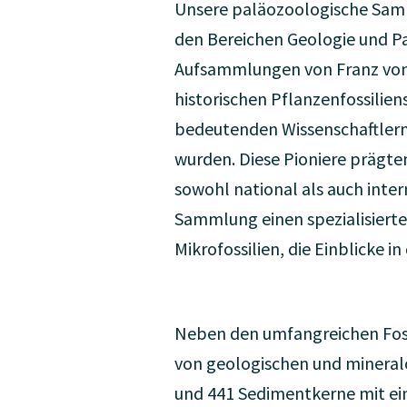
Unsere paläozoologische Samm
den Bereichen Geologie und P
Aufsammlungen von Franz von 
historischen Pflanzenfossili
bedeutenden Wissenschaftlern
wurden. Diese Pioniere prägte
sowohl national als auch inte
Sammlung einen spezialisierte
Mikrofossilien, die Einblicke 
Neben den umfangreichen Foss
von geologischen und mineral
und 441 Sedimentkerne mit ei