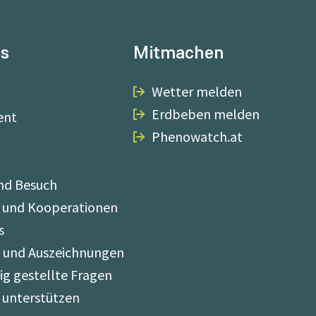
ns
Mitmachen
Wetter melden
Erdbeben melden
ent
Phenowatch.at
nd Besuch
 und Kooperationen
s
e und Auszeichnungen
ig gestellte Fragen
 unterstützen