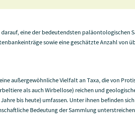
lz darauf, eine der bedeutendsten paläontologische
tenbankeinträge sowie eine geschätzte Anzahl von übe
 eine außergewöhnliche Vielfalt an Taxa, die von Proti
rbeltiere als auch Wirbellose) reichen und geologis
 Jahre bis heute) umfassen. Unter ihnen befinden sic
enschaftliche Bedeutung der Sammlung unterstreichen