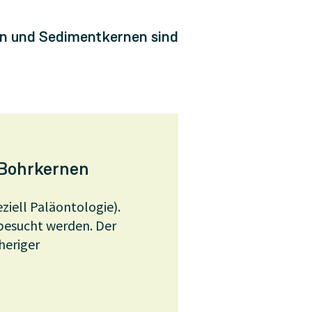
en und Sedimentkernen sind
 Bohrkernen
iell Paläontologie).
esucht werden. Der
heriger