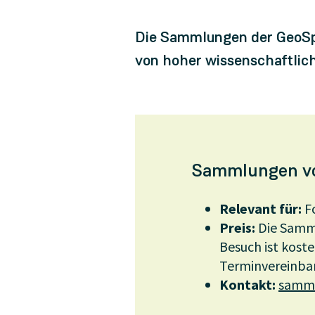
Die Sammlungen der GeoSph
von hoher wissenschaftlic
Sammlungen von
Relevant für:
Fo
Preis:
Die Samm
Besuch ist koste
Terminvereinbar
Kontakt:
samm