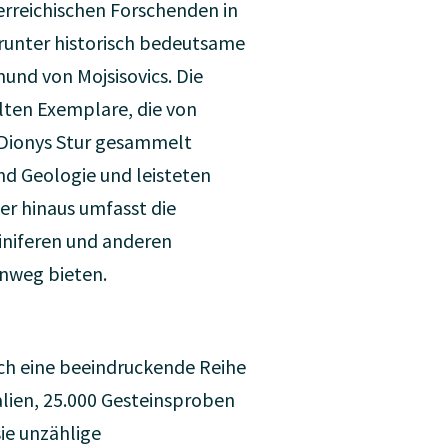
rreichischen Forschenden in
runter historisch bedeutsame
nd von Mojsisovics. Die
ten Exemplare, die von
 Dionys Stur gesammelt
nd Geologie und leisteten
er hinaus umfasst die
iniferen und anderen
inweg bieten.
h eine beeindruckende Reihe
lien, 25.000 Gesteinsproben
ie unzählige