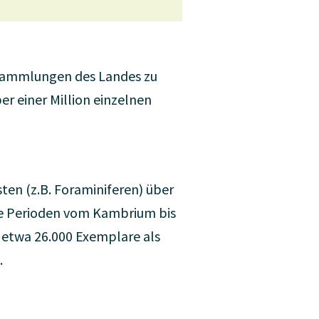
n Sammlungen des Landes zu
r einer Million einzelnen
sten (z.B. Foraminiferen) über
che Perioden vom Kambrium bis
h etwa 26.000 Exemplare als
.