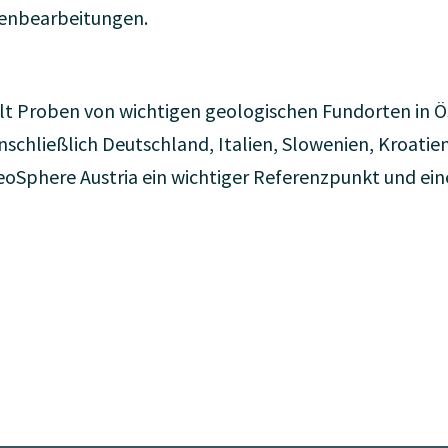
enbearbeitungen.
 Proben von wichtigen geologischen Fundorten in Ö
nschließlich Deutschland, Italien, Slowenien, Kroatien,
eoSphere Austria ein wichtiger Referenzpunkt und ei