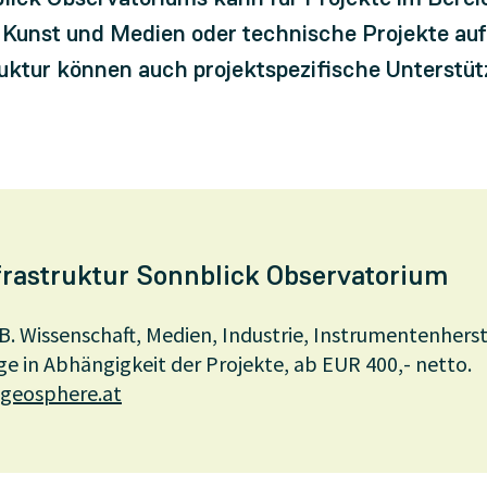
Kunst und Medien oder technische Projekte auf
uktur können auch projektspezifische Unterstü
frastruktur Sonnblick Observatorium
B. Wissenschaft, Medien, Industrie, Instrumentenhers
ge in Abhängigkeit der Projekte, ab EUR 400,- netto.
eosphere.at