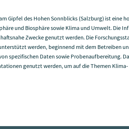
m Gipfel des Hohen Sonnblicks (Salzburg) ist eine h
häre und Biosphäre sowie Klima und Umwelt. Die Infr
chaftsnahe Zwecke genutzt werden. Die Forschungsstat
 unterstützt werden, beginnend mit dem Betreiben u
von spezifischen Daten sowie Probenaufbereitung. D
ntationen genutzt werden, um auf die Themen Klima