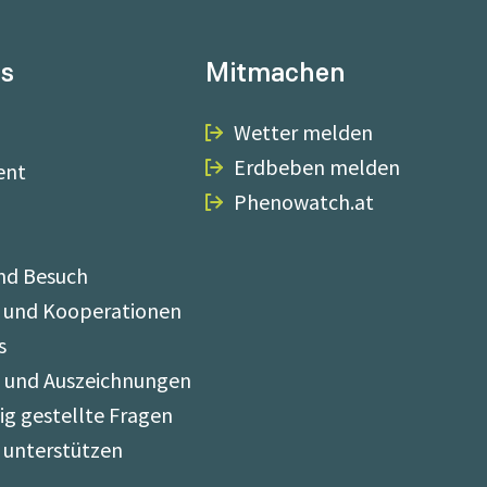
ns
Mitmachen
Wetter melden
Erdbeben melden
ent
Phenowatch.at
nd Besuch
 und Kooperationen
s
e und Auszeichnungen
ig gestellte Fragen
 unterstützen