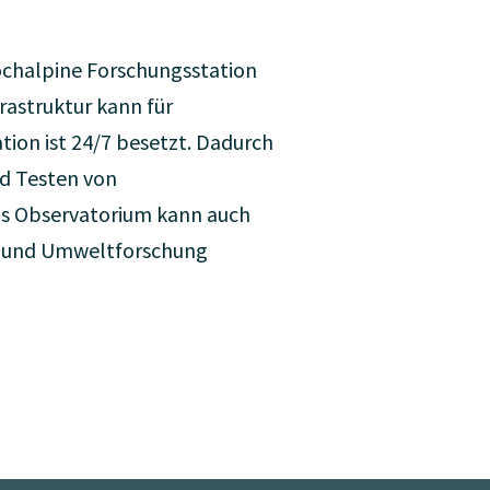
ochalpine Forschungsstation
astruktur kann für
ion ist 24/7 besetzt. Dadurch
nd Testen von
as Observatorium kann auch
- und Umweltforschung