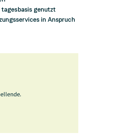
 tagesbasis genutzt
tzungsservices in Anspruch
tellende.