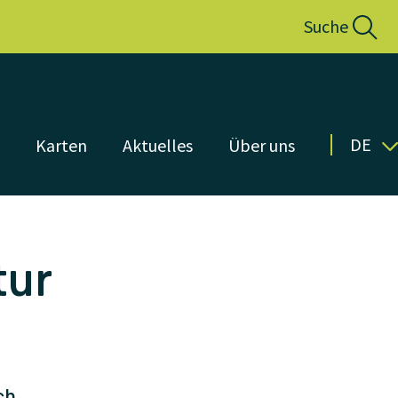
Suche
DE
n
Karten
Aktuelles
Über uns
tur
ch