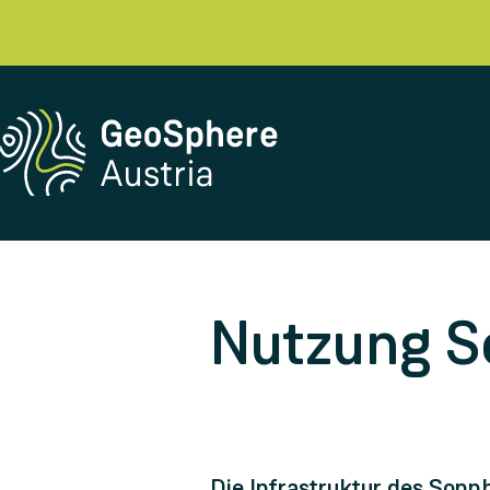
Nutzung So
Die Infrastruktur des Sonn