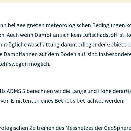
kann bei geeigneten meteorologischen Bedingungen k
. Auch wenn Dampf an sich kein Luftschadstoff ist,
 mögliche Abschattung darunterliegender Gebiete o
die Dampffahnen auf dem Boden auf, sind insbesonder
kehrswegen möglich.
lls ADMS 5 berechnen wir die Länge und Höhe derart
on Emittenten eines Betriebs betrachtet werden.
logischen Zeitreihen des Messnetzes der GeoSphere 