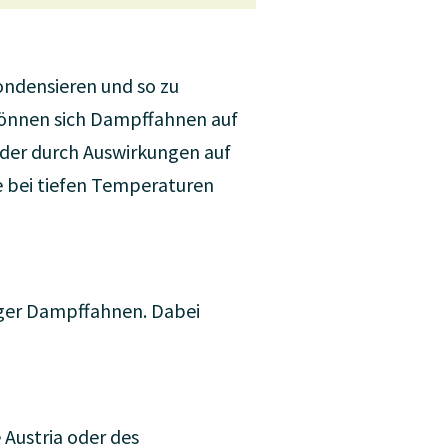
ondensieren und so zu
 können sich Dampffahnen auf
der durch Auswirkungen auf
e bei tiefen Temperaturen
iger Dampffahnen. Dabei
Austria oder des