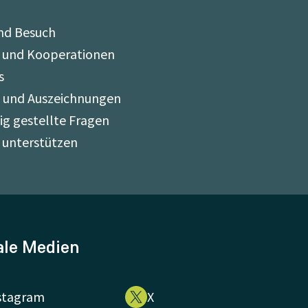
nd Besuch
 und Kooperationen
s
e und Auszeichnungen
ig gestellte Fragen
 unterstützen
ale Medien
stagram
X