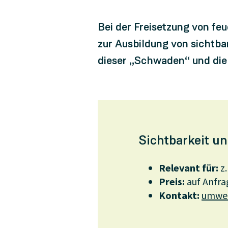
Bei der Freisetzung von f
zur Ausbildung von sichtb
dieser „Schwaden“ und die 
Sichtbarkeit u
Relevant für:
z.
Preis:
auf Anfra
Kontakt:
umwel