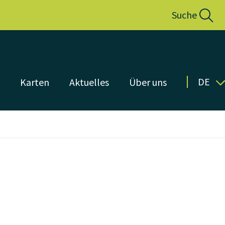
Suche
DE
n
Karten
Aktuelles
Über uns