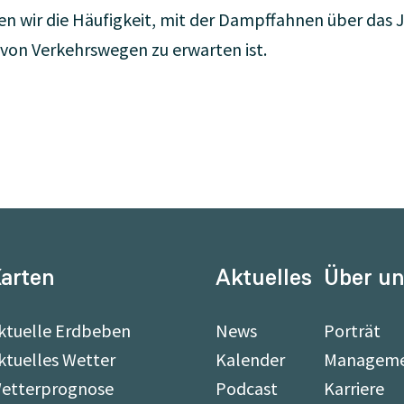
n wir die Häufigkeit, mit der Dampffahnen über das 
 von Verkehrswegen zu erwarten ist.
arten
Aktuelles
Über u
ktuelle Erdbeben
News
Porträt
ktuelles Wetter
Kalender
Managem
etterprognose
Podcast
Karriere