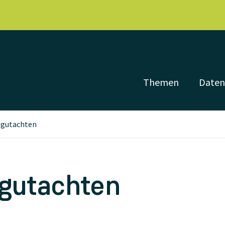
Themen
Date
gutachten
gutachten