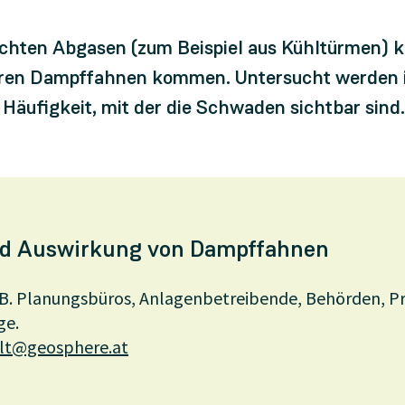
euchten Abgasen (zum Beispiel aus Kühltürmen) 
aren Dampffahnen kommen. Untersucht werden in
Häufigkeit, mit der die Schwaden sichtbar sind.
nd Auswirkung von Dampffahnen
B. Planungsbüros, Anlagenbetreibende, Behörden, P
ge.
t@geosphere.at