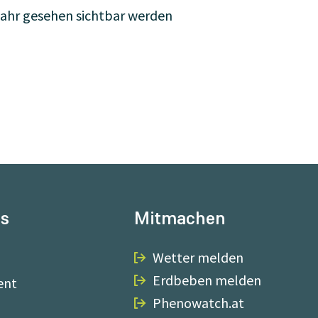
Jahr gesehen sichtbar werden
ns
Mitmachen
Wetter melden
Erdbeben melden
ent
Phenowatch.at