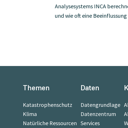
Analysesystems INCA berechne
und wie oft eine Beeinflussung
Themen
Daten
K
Katastrophenschutz
Datengrundlage
A
Klima
Datenzentrum
A
Natürliche Ressourcen
Services
W