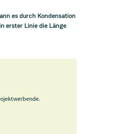
kann es durch Kondensation
 erster Linie die Länge
rojektwerbende.