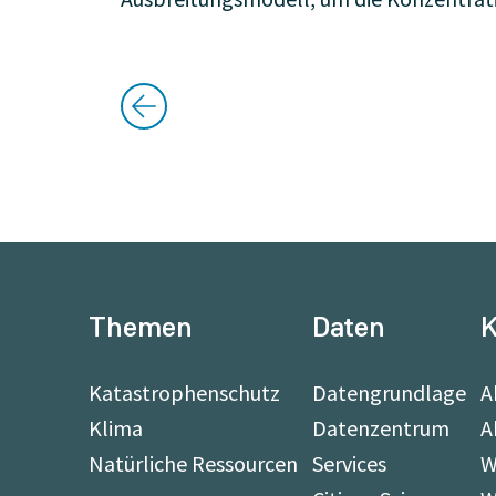
Themen
Daten
K
Katastrophenschutz
Datengrundlage
A
Klima
Datenzentrum
A
Natürliche Ressourcen
Services
W