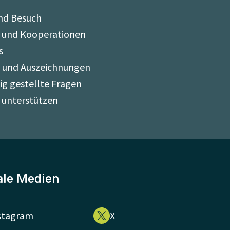
nd Besuch
 und Kooperationen
s
e und Auszeichnungen
ig gestellte Fragen
 unterstützen
ale Medien
stagram
X