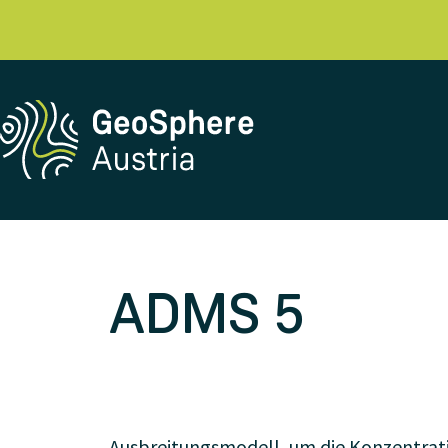
ADMS 5
Ausbreitungsmodell, um die Konzentrat