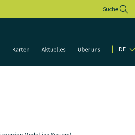
Suche
DE
n
Karten
Aktuelles
Über uns
ispersion Modelling System)