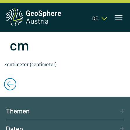
DE
cm
Zentimeter (centimeter)
Themen
Katastrophenschutz
Daten