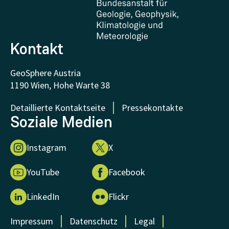
FAQ - Häufig gestellte Fragen
Forschung unterstützen
Kontakt
GeoSphere Austria
1190 Wien, Hohe Warte 38
Detaillierte Kontaktseite
Pressekontakte
Soziale Medien
Instagram
X
YouTube
Facebook
LinkedIn
Flickr
Impressum
Datenschutz
Legal