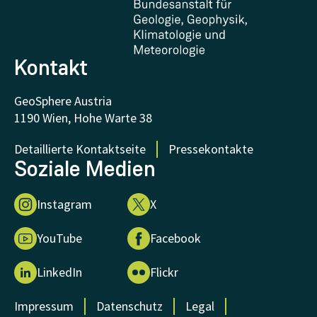
FAQ - Häufig gestellte Fragen
Forschung unterstützen
Kontakt
GeoSphere Austria
1190 Wien, Hohe Warte 38
Detaillierte Kontaktseite
Pressekontakte
Soziale Medien
Instagram
X
YouTube
Facebook
LinkedIn
Flickr
Impressum
Datenschutz
Legal