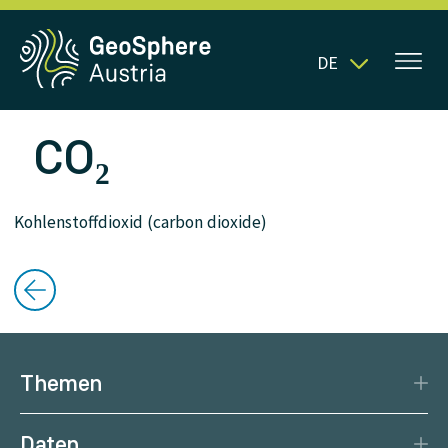
DE
CO₂
Kohlenstoffdioxid (carbon dioxide)
Themen
Katastrophenschutz
Daten