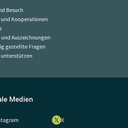
nd Besuch
 und Kooperationen
s
e und Auszeichnungen
ig gestellte Fragen
 unterstützen
ale Medien
stagram
X