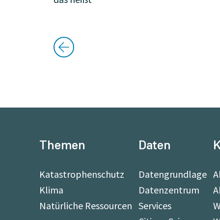
Themen
Daten
K
Katastrophenschutz
Datengrundlage
A
Klima
Datenzentrum
A
Natürliche Ressourcen
Services
W