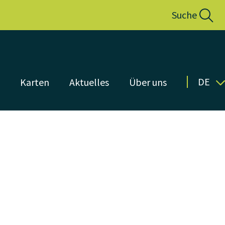
Suche
DE
n
Karten
Aktuelles
Über uns