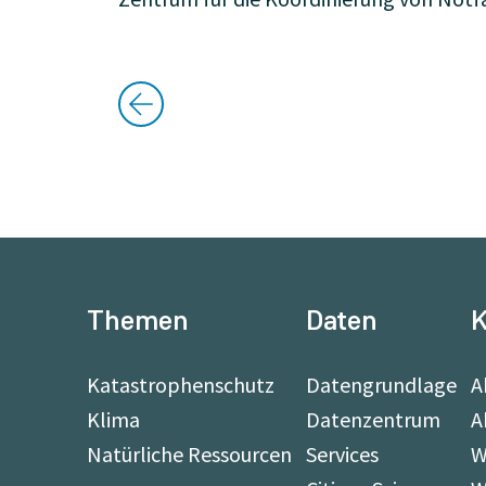
Themen
Daten
K
Katastrophenschutz
Datengrundlage
A
Klima
Datenzentrum
A
Natürliche Ressourcen
Services
W