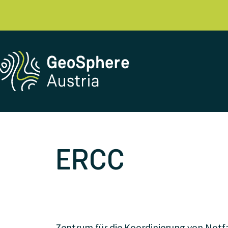
ERCC
Zentrum für die Koordinierung von No