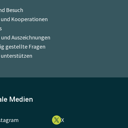
nd Besuch
 und Kooperationen
s
e und Auszeichnungen
ig gestellte Fragen
 unterstützen
ale Medien
stagram
X