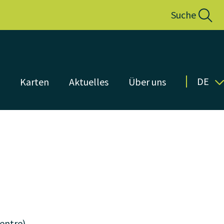
Suche
DE
n
Karten
Aktuelles
Über uns
entre)