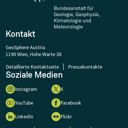
Zertifikate und Auszeichnungen
FAQ - Häufig gestellte Fragen
Forschung unterstützen
Kontakt
GeoSphere Austria
1190 Wien, Hohe Warte 38
Detaillierte Kontaktseite
Pressekontakte
Soziale Medien
Instagram
X
YouTube
Facebook
LinkedIn
Flickr