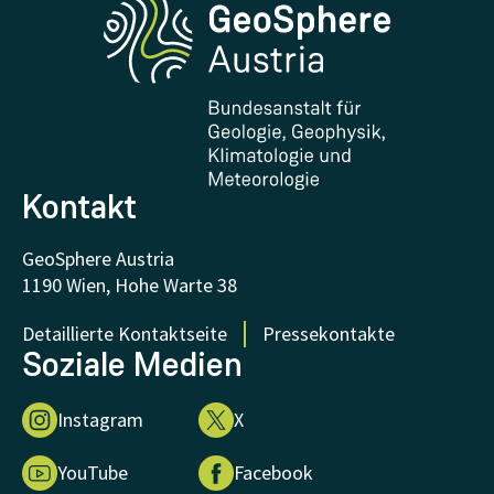
Forschung und Kooperationen
Downloads
Zertifikate und Auszeichnungen
FAQ - Häufig gestellte Fragen
Forschung unterstützen
Kontakt
GeoSphere Austria
1190 Wien, Hohe Warte 38
Detaillierte Kontaktseite
Pressekontakte
Soziale Medien
Instagram
X
YouTube
Facebook