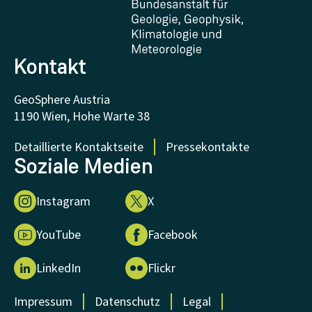
FAQ - Häufig gestellte Fragen
Forschung unterstützen
Kontakt
GeoSphere Austria
1190 Wien, Hohe Warte 38
Detaillierte Kontaktseite
Pressekontakte
Soziale Medien
Instagram
X
YouTube
Facebook
LinkedIn
Flickr
Impressum
Datenschutz
Legal