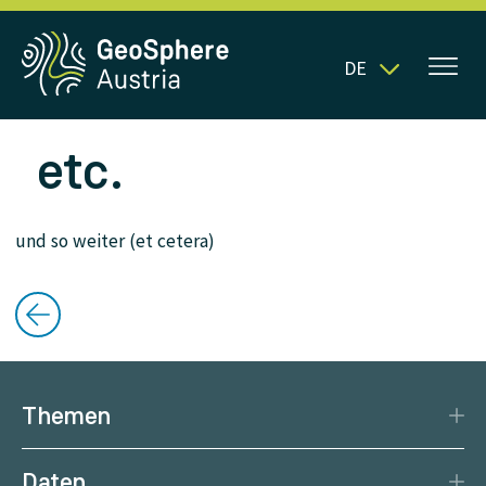
DE
etc.
und so weiter (et cetera)
Themen
Katastrophenschutz
Daten