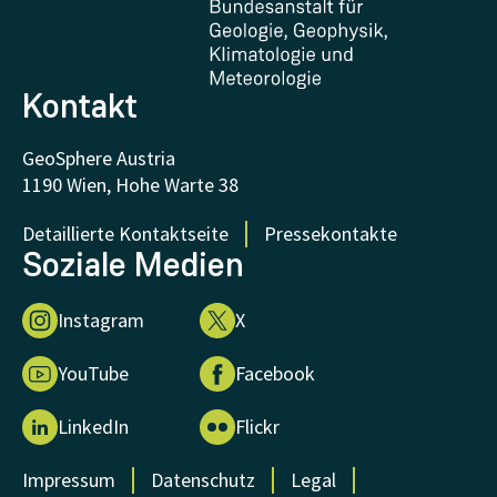
FAQ - Häufig gestellte Fragen
Forschung unterstützen
Kontakt
GeoSphere Austria
1190 Wien, Hohe Warte 38
Detaillierte Kontaktseite
Pressekontakte
Soziale Medien
Instagram
X
YouTube
Facebook
LinkedIn
Flickr
Impressum
Datenschutz
Legal