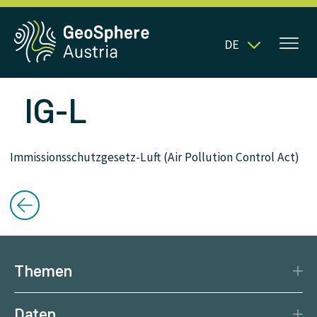
DE
IG-L
Immissionsschutzgesetz-Luft (Air Pollution Control Act)
Themen
Katastrophenschutz
Daten