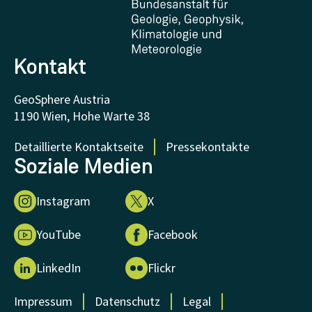
FAQ - Häufig gestellte Fragen
Forschung unterstützen
Kontakt
GeoSphere Austria
1190 Wien, Hohe Warte 38
Detaillierte Kontaktseite
Pressekontakte
Soziale Medien
Instagram
X
YouTube
Facebook
LinkedIn
Flickr
Impressum
Datenschutz
Legal