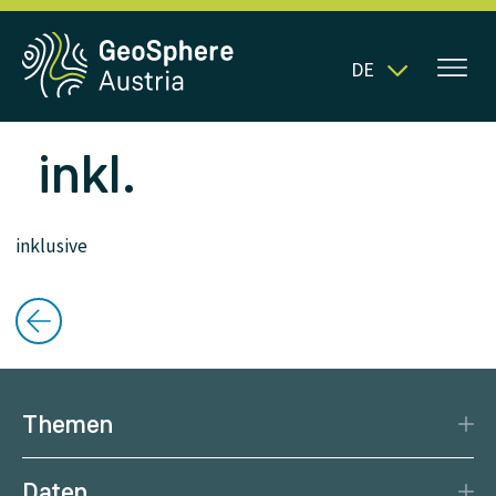
DE
inkl.
inklusive
Themen
Katastrophenschutz
Daten