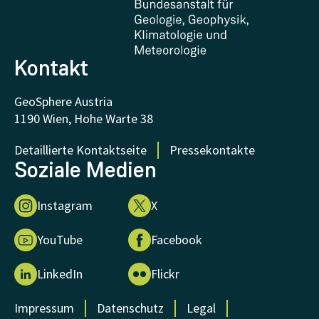
FAQ - Häufig gestellte Fragen
Forschung unterstützen
Kontakt
GeoSphere Austria
1190 Wien, Hohe Warte 38
Detaillierte Kontaktseite
Pressekontakte
Soziale Medien
Instagram
X
YouTube
Facebook
LinkedIn
Flickr
Impressum
Datenschutz
Legal