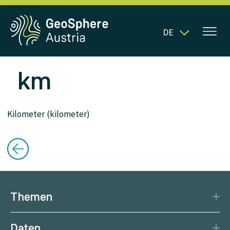
DE
km
Kilometer (kilometer)
Themen
Katastrophenschutz
Daten