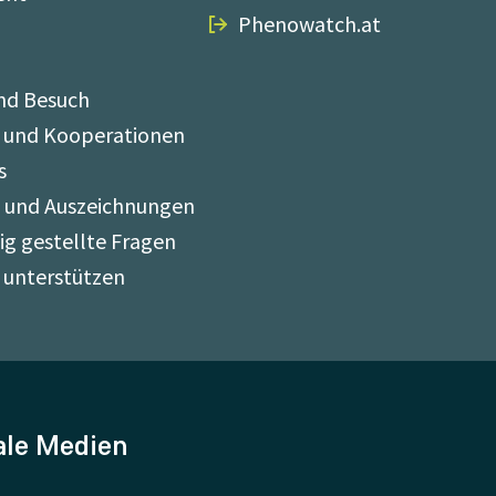
Phenowatch.at
nd Besuch
 und Kooperationen
s
e und Auszeichnungen
ig gestellte Fragen
 unterstützen
ale Medien