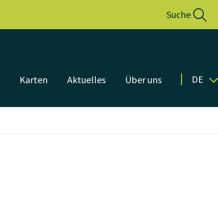
Suche
DE
n
Karten
Aktuelles
Über uns