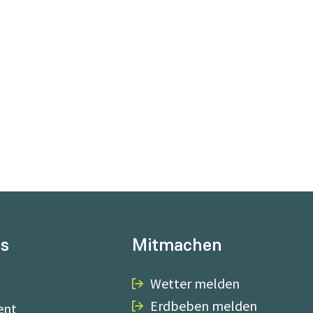
ns
Mitmachen
Wetter melden
Erdbeben melden
ent