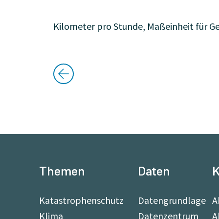
Kilometer pro Stunde, Maßeinheit für Ge
Themen
Daten
K
Katastrophenschutz
Datengrundlage
A
Klima
Datenzentrum
A