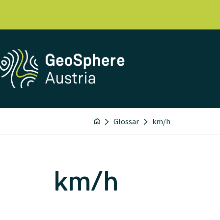
Glossar
km/h
km/h