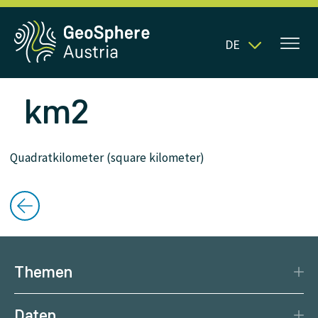
DE
km2
Quadratkilometer (square kilometer)
Themen
Katastrophenschutz
Daten