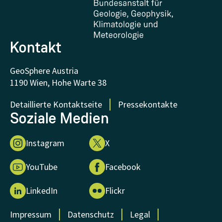
FAQ - Häufig gestellte Fragen
Forschung unterstützen
Kontakt
GeoSphere Austria
1190 Wien, Hohe Warte 38
Detaillierte Kontaktseite
Pressekontakte
Soziale Medien
Instagram
X
YouTube
Facebook
LinkedIn
Flickr
Impressum
Datenschutz
Legal