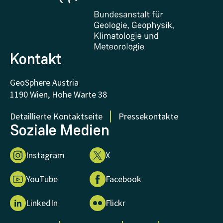
Zertifikate und Auszeichnungen
FAQ - Häufig gestellte Fragen
Forschung unterstützen
Kontakt
GeoSphere Austria
1190 Wien, Hohe Warte 38
Detaillierte Kontaktseite
Pressekontakte
Soziale Medien
Instagram
X
YouTube
Facebook
LinkedIn
Flickr