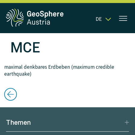
DE
MCE
maximal denkbares Erdbeben (maximum credible
earthquake)
Themen