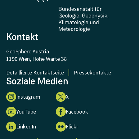
Zertifikate und Auszeichnungen
FAQ - Häufig gestellte Fragen
Forschung unterstützen
Kontakt
GeoSphere Austria
1190 Wien, Hohe Warte 38
Detaillierte Kontaktseite
Pressekontakte
Soziale Medien
Instagram
X
YouTube
Facebook
LinkedIn
Flickr