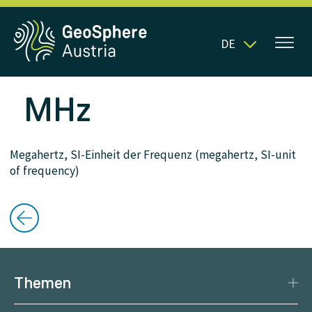
DE
MHz
Megahertz, SI-Einheit der Frequenz (megahertz, SI-unit
of frequency)
Themen