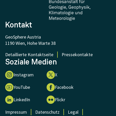
FAQ - Häufig gestellte Fragen
Forschung unterstützen
Kontakt
GeoSphere Austria
1190 Wien, Hohe Warte 38
Detaillierte Kontaktseite
Pressekontakte
Soziale Medien
Instagram
X
YouTube
Facebook
LinkedIn
Flickr
Impressum
Datenschutz
Legal