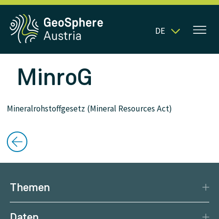
DE
MinroG
Mineralrohstoffgesetz (Mineral Resources Act)
Themen
Katastrophenschutz
Daten