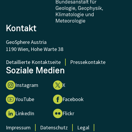
FAQ - Häufig gestellte Fragen
Forschung unterstützen
Kontakt
GeoSphere Austria
1190 Wien, Hohe Warte 38
Detaillierte Kontaktseite
Pressekontakte
Soziale Medien
Instagram
X
YouTube
Facebook
LinkedIn
Flickr
Impressum
Datenschutz
Legal