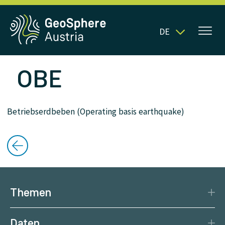
DE
OBE
Betriebserdbeben (Operating basis earthquake)
Themen
Katastrophenschutz
Daten