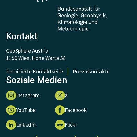
Zertifikate und Auszeichnungen
FAQ - Häufig gestellte Fragen
Forschung unterstützen
Kontakt
GeoSphere Austria
1190 Wien, Hohe Warte 38
Detaillierte Kontaktseite
Pressekontakte
Soziale Medien
Instagram
X
YouTube
Facebook
LinkedIn
Flickr