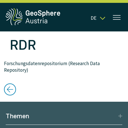
DE
RDR
Forschungsdatenrepositorium (Research Data
Repository)
Themen