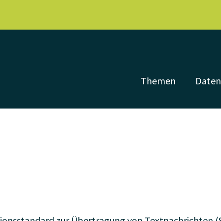
Themen
Date
ionsstandard zur Übertragung von Textnachrichten (