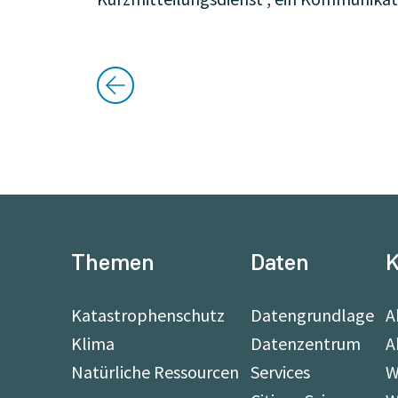
Themen
Daten
K
Katastrophenschutz
Datengrundlage
A
Klima
Datenzentrum
A
Natürliche Ressourcen
Services
W