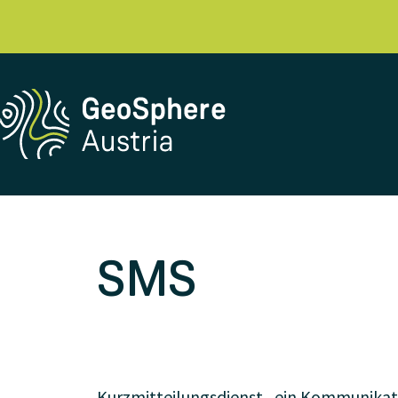
SMS
Kurzmitteilungsdienst , ein Kommunikat