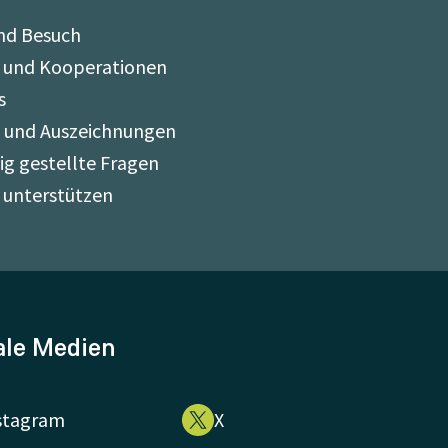
nd Besuch
 und Kooperationen
s
e und Auszeichnungen
ig gestellte Fragen
 unterstützen
ale Medien
stagram
X