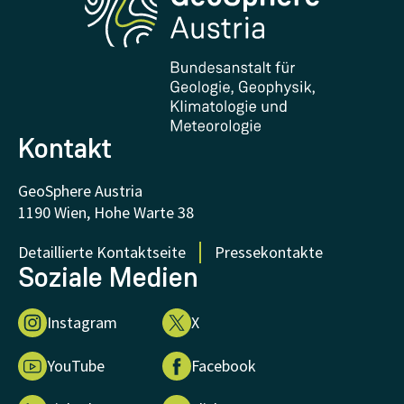
Forschung und Kooperationen
Downloads
Zertifikate und Auszeichnungen
FAQ - Häufig gestellte Fragen
Forschung unterstützen
Kontakt
GeoSphere Austria
1190 Wien, Hohe Warte 38
Detaillierte Kontaktseite
Pressekontakte
Soziale Medien
Instagram
X
YouTube
Facebook