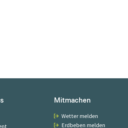
ns
Mitmachen
Wetter melden
Erdbeben melden
ent