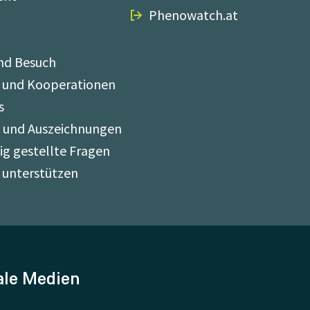
Phenowatch.at
nd Besuch
 und Kooperationen
s
e und Auszeichnungen
ig gestellte Fragen
 unterstützen
ale Medien