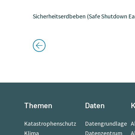
Sicherheitserdbeben (Safe Shutdown Ea
Themen
Daten
K
Katastrophenschutz
Datengrundlage
A
Klima
Datenzentrum
A