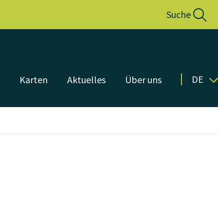
Suche
DE
n
Karten
Aktuelles
Über uns