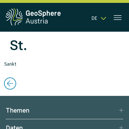
DE
St.
Sankt
Themen
Katastrophenschutz
Daten