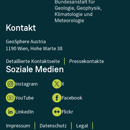
FAQ - Häufig gestellte Fragen
Forschung unterstützen
Kontakt
GeoSphere Austria
1190 Wien, Hohe Warte 38
Detaillierte Kontaktseite
Pressekontakte
Soziale Medien
Instagram
X
YouTube
Facebook
LinkedIn
Flickr
Impressum
Datenschutz
Legal