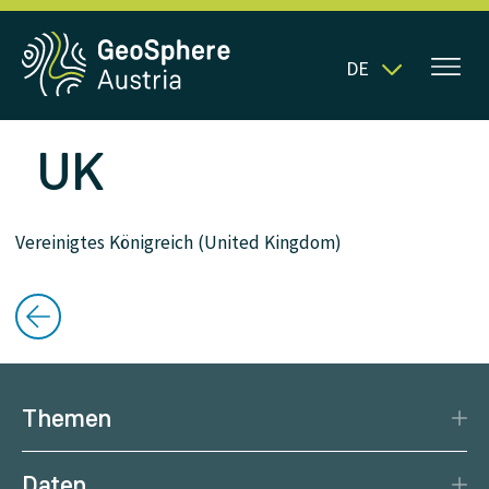
DE
UK
Vereinigtes Königreich (United Kingdom)
Themen
Katastrophenschutz
Daten