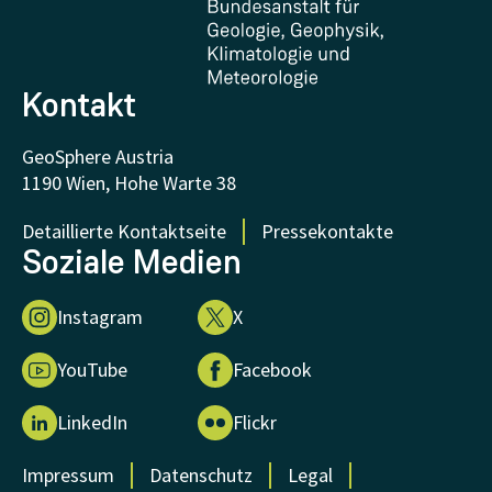
FAQ - Häufig gestellte Fragen
Forschung unterstützen
Kontakt
GeoSphere Austria
1190 Wien, Hohe Warte 38
Detaillierte Kontaktseite
Pressekontakte
Soziale Medien
Instagram
X
YouTube
Facebook
LinkedIn
Flickr
Impressum
Datenschutz
Legal