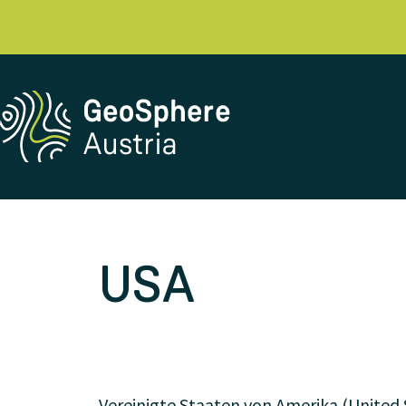
USA
Vereinigte Staaten von Amerika (United 