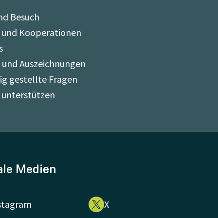
nd Besuch
 und Kooperationen
s
e und Auszeichnungen
ig gestellte Fragen
 unterstützen
ale Medien
stagram
X