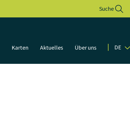
Suche
DE
n
Karten
Aktuelles
Über uns