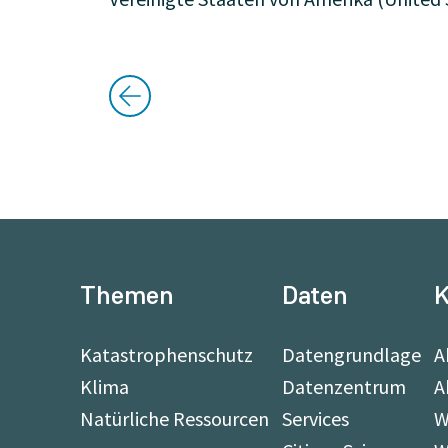
Themen
Daten
K
Katastrophenschutz
Datengrundlage
A
Klima
Datenzentrum
A
Natürliche Ressourcen
Services
W