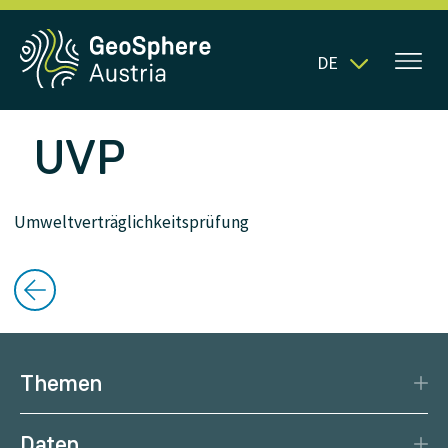
DE
UVP
Umweltverträglichkeitsprüfung
Themen
Katastrophenschutz
Daten