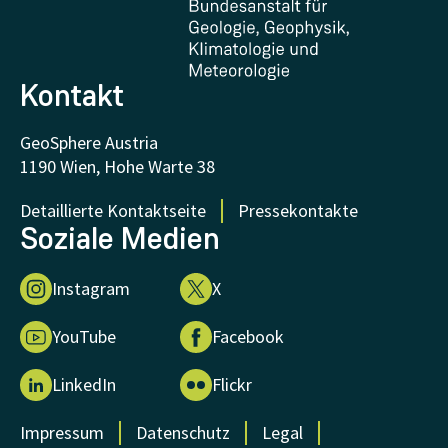
FAQ - Häufig gestellte Fragen
Forschung unterstützen
Kontakt
GeoSphere Austria
1190 Wien, Hohe Warte 38
Detaillierte Kontaktseite
Pressekontakte
Soziale Medien
Instagram
X
YouTube
Facebook
LinkedIn
Flickr
Impressum
Datenschutz
Legal