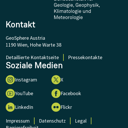
FAQ - Häufig gestellte Fragen
Forschung unterstützen
Kontakt
GeoSphere Austria
1190 Wien, Hohe Warte 38
Detaillierte Kontaktseite
Pressekontakte
Soziale Medien
Instagram
X
YouTube
Facebook
LinkedIn
Flickr
Impressum
Datenschutz
Legal
Barrierefreiheit