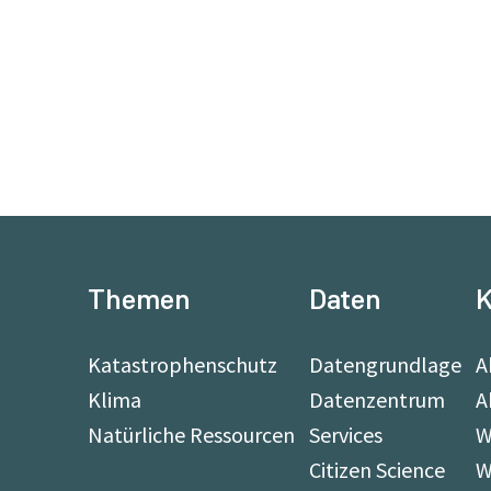
Themen
Daten
K
Katastrophenschutz
Datengrundlage
A
Klima
Datenzentrum
A
Natürliche Ressourcen
Services
W
Citizen Science
W