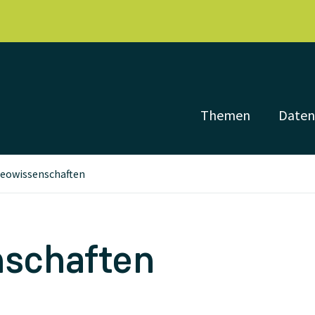
Themen
Date
eowissenschaften
schaften