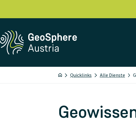
Quicklinks
Alle Dienste
G
Geowissen