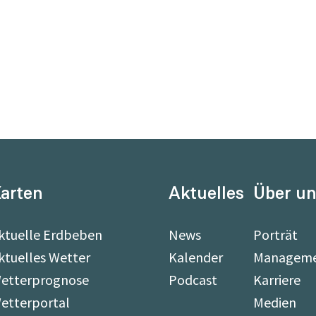
arten
Aktuelles
Über u
ktuelle Erdbeben
News
Porträt
ktuelles Wetter
Kalender
Managem
etterprognose
Podcast
Karriere
etterportal
Medien