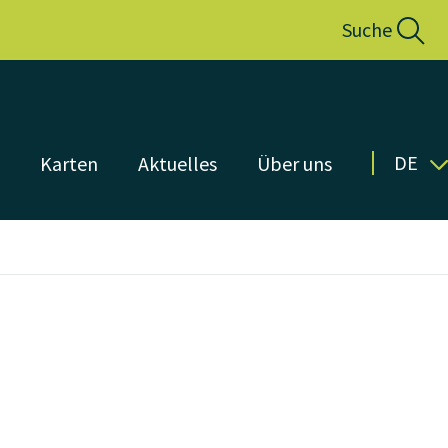
Suche
DE
n
Karten
Aktuelles
Über uns