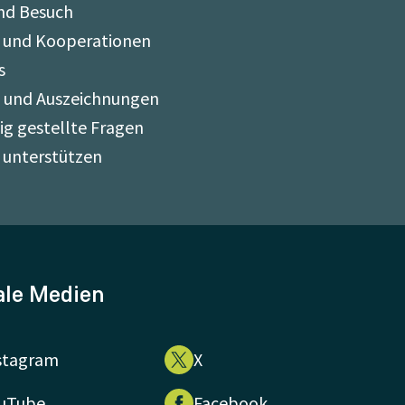
nd Besuch
 und Kooperationen
s
e und Auszeichnungen
ig gestellte Fragen
 unterstützen
ale Medien
stagram
X
uTube
Facebook